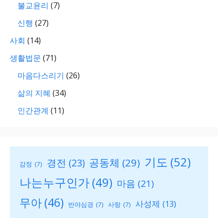
불교윤리
(7)
신행
(27)
사회
(14)
생활법문
(71)
마음다스리기
(26)
삶의 지혜
(34)
인간관계
(11)
기도
(52)
공동체
(29)
경전
(23)
감정
(7)
나는누구인가
(49)
마음
(21)
무아
(46)
사성제
(13)
반야심경
(7)
사랑
(7)