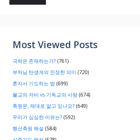
Most Viewed Posts
극락은 존재하는가?
(761)
부처님 탄생게의 진정한 의미
(720)
혼자서 기도하는 법
(699)
불교의 자비 vs 기독교의 사랑
(674)
축원문, 제대로 알고 있나요?
(649)
우리가 심심한 이유는?
(592)
행선축원 해설
(584)
신중기도 해설
(578)