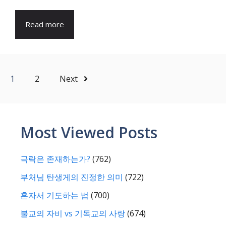
Read more
1
2
Next
Most Viewed Posts
극락은 존재하는가?
(762)
부처님 탄생게의 진정한 의미
(722)
혼자서 기도하는 법
(700)
불교의 자비 vs 기독교의 사랑
(674)