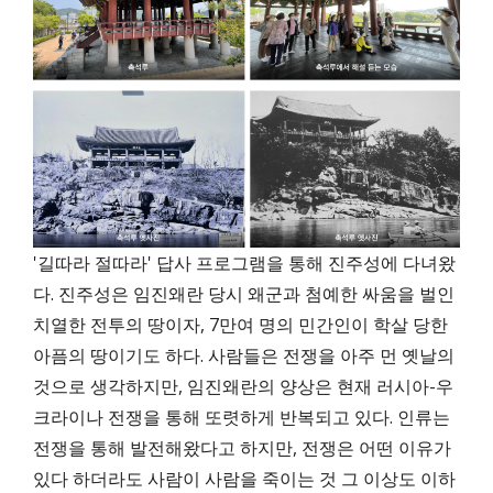
'길따라 절따라' 답사 프로그램을 통해 진주성에 다녀왔
다. 진주성은 임진왜란 당시 왜군과 첨예한 싸움을 벌인
치열한 전투의 땅이자, 7만여 명의 민간인이 학살 당한
아픔의 땅이기도 하다. 사람들은 전쟁을 아주 먼 옛날의
것으로 생각하지만, 임진왜란의 양상은 현재 러시아-우
크라이나 전쟁을 통해 또렷하게 반복되고 있다. 인류는
전쟁을 통해 발전해왔다고 하지만, 전쟁은 어떤 이유가
있다 하더라도 사람이 사람을 죽이는 것 그 이상도 이하