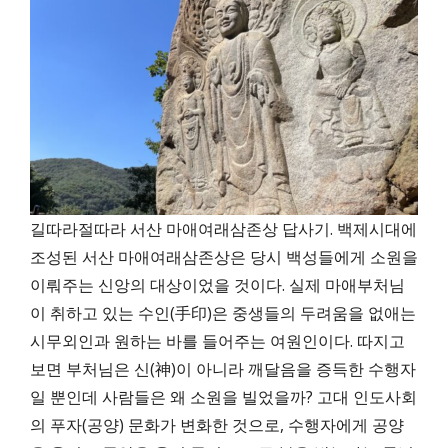
길따라절따라 서산 마애여래삼존상 답사기. 백제시대에
조성된 서산 마애여래삼존상은 당시 백성들에게 소원을
이뤄주는 신앙의 대상이었을 것이다. 실제 마애부처님
이 취하고 있는 수인(手印)은 중생들의 두려움을 없애는
시무외인과 원하는 바를 들어주는 여원인이다. 따지고
보면 부처님은 신(神)이 아니라 깨달음을 증득한 수행자
일 뿐인데 사람들은 왜 소원을 빌었을까? 고대 인도사회
의 푸자(공양) 문화가 변화한 것으로, 수행자에게 공양