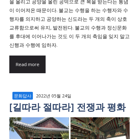
을 올리고 공양을 올린 공덕으로 큰 복을 받는다는 통념
이 이어져온 때문이다. 불교는 수행을 하는 수행자와 수
행자를 의지하고 공양하는 신도라는 두 개의 축이 상호
교류함으로써 유지, 발전된다. 불교의 수행과 정신문화
를 후대에 이어나가는 것도 이 두 개의 축임을 잊지 말고
신행과 수행에 임하자.
Read more
문화답사
2022년 05월 24일
[길따라 절따라] 전쟁과 평화