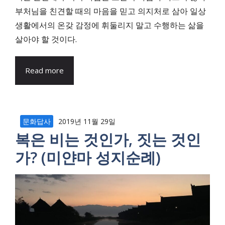
부처님을 친견할 때의 마음을 믿고 의지처로 삼아 일상
생활에서의 온갖 감정에 휘둘리지 말고 수행하는 삶을
살아야 할 것이다.
Read more
문화답사
2019년 11월 29일
복은 비는 것인가, 짓는 것인
가? (미얀마 성지순례)