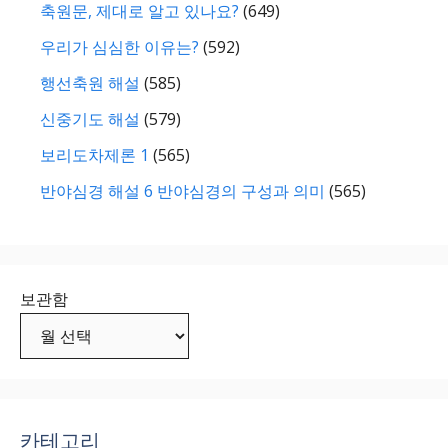
축원문, 제대로 알고 있나요?
(649)
우리가 심심한 이유는?
(592)
행선축원 해설
(585)
신중기도 해설
(579)
보리도차제론 1
(565)
반야심경 해설 6 반야심경의 구성과 의미
(565)
보관함
카테고리