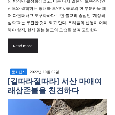
인 방식만 활성화되었고, 이는 다시 일본의 토속신앙인
신도와 결합하는 형태를 보인다. 불교의 한 부분만을 떼
어 파편화하고 도구화하다 보면 불교의 중심인 '계정혜
삼학'과는 무관한 것이 되고 만다. 우리들의 신행이 어떠
해야 할지, 현재 일본 불교의 모습을 보며 고민한다.
Read more
문화답사
2022년 10월 02일
[길따라절따라] 서산 마애여
래삼존불을 친견하다