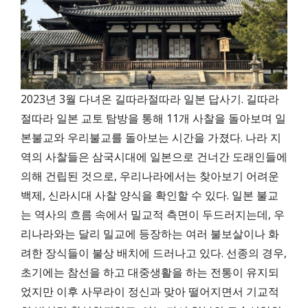
2023년 3월 다녀온 길따라절따라 일본 답사기. 길따라
절따라 일본 교토 탐방을 통해 11개 사찰을 돌아보며 일
본불교와 우리불교를 돌아보는 시간을 가졌다. 나라 지
역의 사찰들은 삼국시대에 일본으로 건너간 도래인들에
의해 건립된 것으로, 우리나라에서는 찾아보기 어려운
백제, 신라시대 사찰 양식을 확인할 수 있다. 일본 불교
는 역사의 흐름 속에서 밀교적 측면이 두드러지는데, 우
리나라와는 달리 밀교에 등장하는 여러 불보살이나 화
려한 장식들이 불상 배치에 드러나고 있다. 선종의 경우,
초기에는 참선을 하고 대중생활을 하는 전통이 유지되
었지만 이후 사무라이 정신과 맞아 떨어지면서 기교적