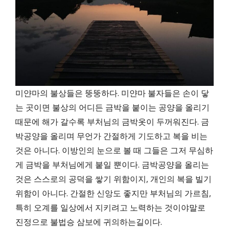
미얀마의 불상들은 뚱뚱하다. 미얀마 불자들은 손이 닿
는 곳이면 불상의 어디든 금박을 붙이는 공양을 올리기
때문에 해가 갈수록 부처님의 금박옷이 두꺼워진다. 금
박공양을 올리며 무언가 간절하게 기도하고 복을 비는
것은 아니다. 이방인의 눈으로 볼 때 그들은 그저 무심하
게 금박을 부처님에게 붙일 뿐이다. 금박공양을 올리는
것은 스스로의 공덕을 쌓기 위함이지, 개인의 복을 빌기
위함이 아니다. 간절한 신앙도 좋지만 부처님의 가르침,
특히 오계를 일상에서 지키려고 노력하는 것이야말로
진정으로 불법승 삼보에 귀의하는길이다.