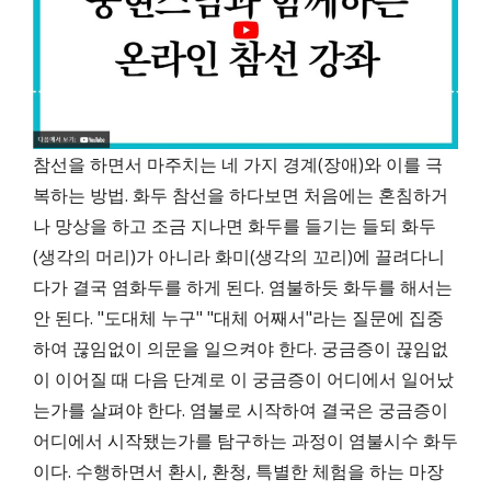
참선을 하면서 마주치는 네 가지 경계(장애)와 이를 극
복하는 방법. 화두 참선을 하다보면 처음에는 혼침하거
나 망상을 하고 조금 지나면 화두를 들기는 들되 화두
(생각의 머리)가 아니라 화미(생각의 꼬리)에 끌려다니
다가 결국 염화두를 하게 된다. 염불하듯 화두를 해서는
안 된다. "도대체 누구" "대체 어째서"라는 질문에 집중
하여 끊임없이 의문을 일으켜야 한다. 궁금증이 끊임없
이 이어질 때 다음 단계로 이 궁금증이 어디에서 일어났
는가를 살펴야 한다. 염불로 시작하여 결국은 궁금증이
어디에서 시작됐는가를 탐구하는 과정이 염불시수 화두
이다. 수행하면서 환시, 환청, 특별한 체험을 하는 마장