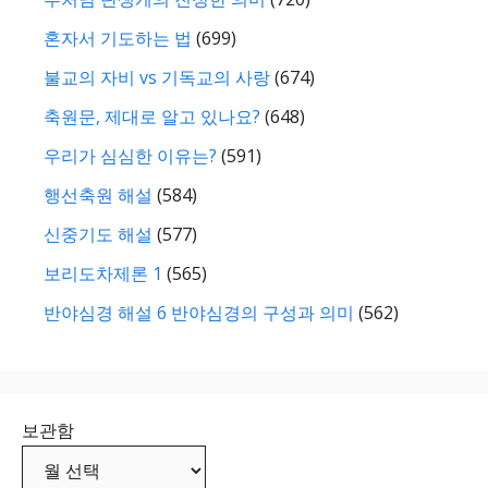
혼자서 기도하는 법
(699)
불교의 자비 vs 기독교의 사랑
(674)
축원문, 제대로 알고 있나요?
(648)
우리가 심심한 이유는?
(591)
행선축원 해설
(584)
신중기도 해설
(577)
보리도차제론 1
(565)
반야심경 해설 6 반야심경의 구성과 의미
(562)
보관함