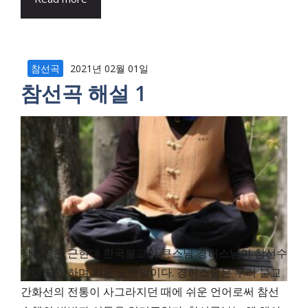
참선곡
2021년 02월 01일
참선곡 해설 1
참선곡은 근현대 한국불교의 큰스님 경허스님이 참선수
행을 권장하며 지은 노랫말이다. 경허스님은 우리 불교
간화선의 전통이 사그라지던 때에 쉬운 언어로써 참선