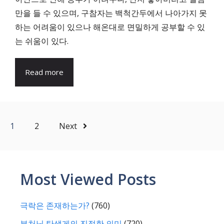
만을 들 수 있으며, 구참자는 백척간두에서 나아가지 못
하는 어려움이 있으나 해온대로 면밀하게 공부할 수 있
는 쉬움이 있다.
Read more
1
2
Next
Most Viewed Posts
극락은 존재하는가?
(760)
부처님 탄생게의 진정한 의미
(720)