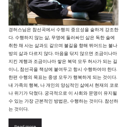
경허스님은 참선곡에서 수행의 중요성을 숱하게 강조한
다. 수행하지 않는 삶, 무명에 둘러싸인 삶은 독한 술에
취한 채 사는 삶과도 같으며 불길을 향해 뛰어드는 불나
방의 삶과 다르지 않다. 마음을 닦지 않으면 조금이나마
지킨 계행과 조금이나마 쌓은 복덕 모두 허사가 되는 길
이니, 참선곡을 책상에 붙여두고 항시 수행하여야 한다.
한편 수행의 목표는 중생 모두가 행복하게 되는 것이다.
내 가족의 행복, 나 개인의 양심적인 삶에서 현재의 코로
나 위기가 닥쳤다. 궁극적으로 이 사회와 문명이 유지될
수 있는 가장 근본적인 방법은, 수행하는 것이다. 참선하
는 것이다.
Read more