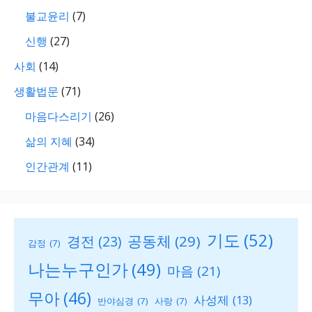
불교윤리
(7)
신행
(27)
사회
(14)
생활법문
(71)
마음다스리기
(26)
삶의 지혜
(34)
인간관계
(11)
기도
(52)
공동체
(29)
경전
(23)
감정
(7)
나는누구인가
(49)
마음
(21)
무아
(46)
사성제
(13)
반야심경
(7)
사랑
(7)