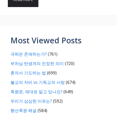
Most Viewed Posts
극락은 존재하는가?
(761)
부처님 탄생게의 진정한 의미
(720)
혼자서 기도하는 법
(699)
불교의 자비 vs 기독교의 사랑
(674)
축원문, 제대로 알고 있나요?
(649)
우리가 심심한 이유는?
(592)
행선축원 해설
(584)