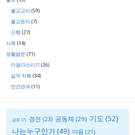
불교교리
(59)
불교윤리
(7)
신행
(27)
사회
(14)
생활법문
(71)
마음다스리기
(26)
삶의 지혜
(34)
인간관계
(11)
기도
(52)
공동체
(29)
경전
(23)
감정
(7)
나는누구인가
(49)
마음
(21)