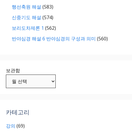
행선축원 해설
(583)
신중기도 해설
(574)
보리도차제론 1
(562)
반야심경 해설 6 반야심경의 구성과 의미
(560)
보관함
카테고리
강의
(69)