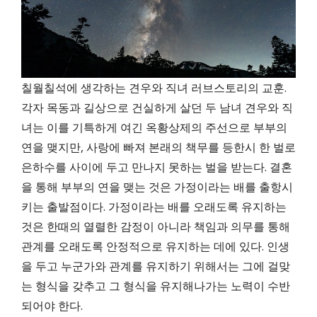
칠월칠석에 생각하는 견우와 직녀 러브스토리의 교훈.
각자 목동과 길상으로 건실하게 살던 두 남녀 견우와 직
녀는 이를 기특하게 여긴 옥황상제의 주선으로 부부의
연을 맺지만, 사랑에 빠져 본래의 책무를 등한시 한 벌로
은하수를 사이에 두고 만나지 못하는 벌을 받는다. 결혼
을 통해 부부의 연을 맺는 것은 가정이라는 배를 출항시
키는 출발점이다. 가정이라는 배를 오래도록 유지하는
것은 한때의 열렬한 감정이 아니라 책임과 의무를 통해
관계를 오래도록 안정적으로 유지하는 데에 있다. 인생
을 두고 누군가와 관계를 유지하기 위해서는 그에 걸맞
는 형식을 갖추고 그 형식을 유지해나가는 노력이 수반
되어야 한다.