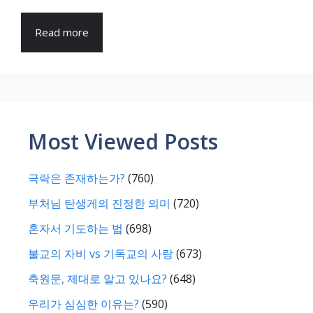
Read more
Most Viewed Posts
극락은 존재하는가?
(760)
부처님 탄생게의 진정한 의미
(720)
혼자서 기도하는 법
(698)
불교의 자비 vs 기독교의 사랑
(673)
축원문, 제대로 알고 있나요?
(648)
우리가 심심한 이유는?
(590)