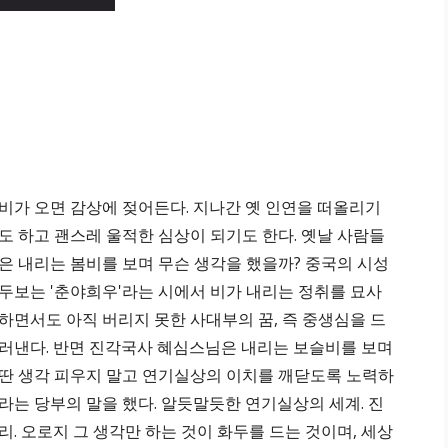
비가 오면 감상에 젖어든다. 지나간 옛 인연을 떠올리기
도 하고 괜스레 울적한 심상이 되기도 한다. 옛날 사람들
은 내리는 봄비를 보며 무슨 생각을 했을까? 중국의 시성
두보는 '춘야희우'라는 시에서 비가 내리는 정취를 묘사
하면서도 아직 버리지 못한 사대부의 꿈, 즉 중생심을 드
러낸다. 반면 진각국사 혜심스님은 내리는 보슬비를 보며
딴 생각 피우지 말고 연기실상의 이치를 깨닫도록 노력하
라는 당부의 말을 했다. 알듯말듯한 연기실상의 세계. 진
리. 오로지 그 생각만 하는 것이 화두를 드는 것이며, 세상