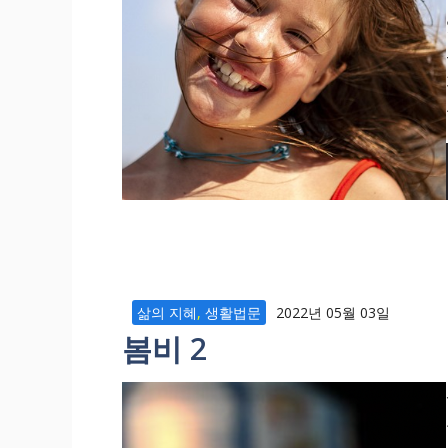
삶의 지혜
,
생활법문
2022년 05월 03일
봄비 2