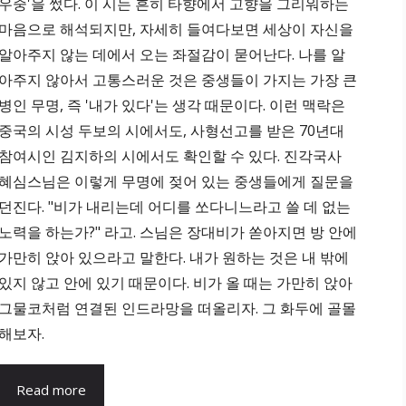
우중'을 썼다. 이 시는 흔히 타향에서 고향을 그리워하는
마음으로 해석되지만, 자세히 들여다보면 세상이 자신을
알아주지 않는 데에서 오는 좌절감이 묻어난다. 나를 알
아주지 않아서 고통스러운 것은 중생들이 가지는 가장 큰
병인 무명, 즉 '내가 있다'는 생각 때문이다. 이런 맥락은
중국의 시성 두보의 시에서도, 사형선고를 받은 70년대
참여시인 김지하의 시에서도 확인할 수 있다. 진각국사
혜심스님은 이렇게 무명에 젖어 있는 중생들에게 질문을
던진다. "비가 내리는데 어디를 쏘다니느라고 쓸 데 없는
노력을 하는가?" 라고. 스님은 장대비가 쏟아지면 방 안에
가만히 앉아 있으라고 말한다. 내가 원하는 것은 내 밖에
있지 않고 안에 있기 때문이다. 비가 올 때는 가만히 앉아
그물코처럼 연결된 인드라망을 떠올리자. 그 화두에 골몰
해보자.
Read more