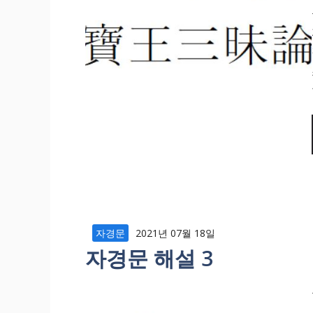
자경문
2021년 07월 18일
자경문 해설 3