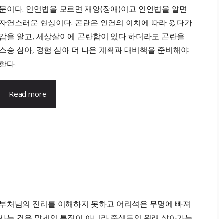
문이다. 인연법을 모르면 재앙(장애)이고 인연법을 알면
자연스러운 현상이다. 곤란은 인연의 이치에 따라 왔다가
감을 알고, 세상살이에 곤란함이 있다 하더라도 곤란을
스승 삼아, 경험 삼아 더 나은 계획과 대비책을 준비해야
한다.
Read more
부처님의 진리를 이해하지 못하고 어리석은 무명에 빠져
사는 것은 말세의 특징이 아니라 중생들의 원래 살아가는