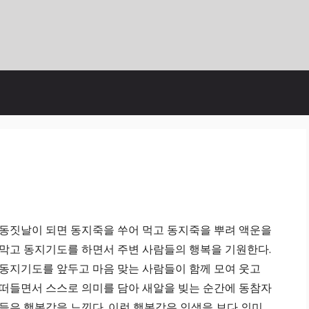
동짓날이 되면 동지죽을 쑤어 먹고 동지죽을 뿌려 액운을
막고 동지기도를 하면서 주변 사람들의 행복을 기원한다.
동지기도를 앞두고 마음 맞는 사람들이 함께 모여 웃고
떠들면서 스스로 의미를 담아 새알을 빚는 순간에 동참자
들은 행복감을 느낀다. 이런 행복감은 인생을 보다 의미