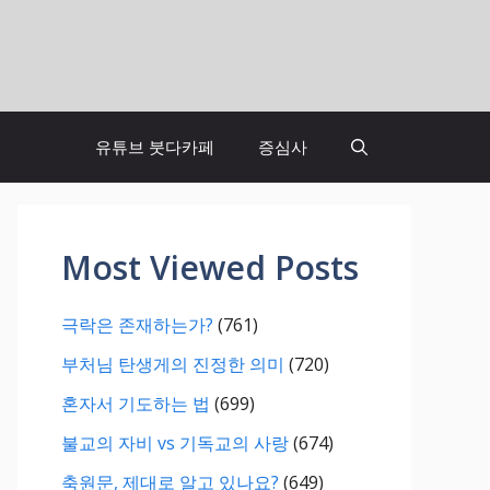
유튜브 붓다카페
증심사
Most Viewed Posts
극락은 존재하는가?
(761)
부처님 탄생게의 진정한 의미
(720)
혼자서 기도하는 법
(699)
불교의 자비 vs 기독교의 사랑
(674)
축원문, 제대로 알고 있나요?
(649)