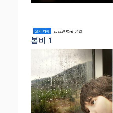
삶의 지혜
2022년 05월 01일
봄비 1