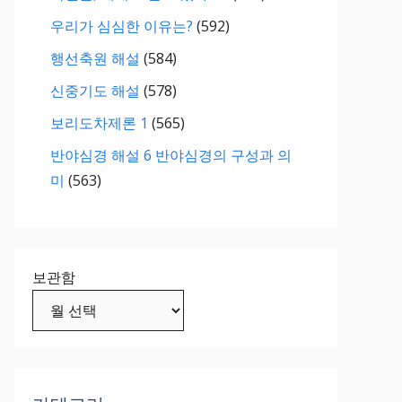
우리가 심심한 이유는?
(592)
행선축원 해설
(584)
신중기도 해설
(578)
보리도차제론 1
(565)
반야심경 해설 6 반야심경의 구성과 의
미
(563)
보관함