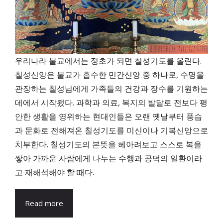
우리나라 불교에서는 정초가 되면 칠성기도를 올린다.
칠성신앙은 불교가 흡수한 민간신앙 중 하나로, 수명을
관장하는 칠성님에게 가족들의 건강과 장수를 기원하는
데에서 시작됐다. 과학과 의료, 복지의 발달로 전보다 평
안한 생활을 영위하는 현대인들은 오랜 옛날부터 풍습
과 문화로 전해져온 칠성기도를 미신이나 기복신앙으로
치부한다. 칠성기도의 본뜻을 헤아려보고 스스로 복을
쌓아 가까운 사람에게 나누는 수행과 공덕의 일환이라
고 재해석해야 할 때다.
Read more