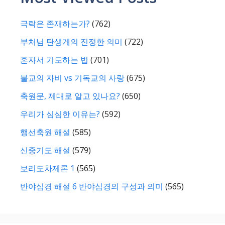
극락은 존재하는가?
(762)
부처님 탄생게의 진정한 의미
(722)
혼자서 기도하는 법
(701)
불교의 자비 vs 기독교의 사랑
(675)
축원문, 제대로 알고 있나요?
(650)
우리가 심심한 이유는?
(592)
행선축원 해설
(585)
신중기도 해설
(579)
보리도차제론 1
(565)
반야심경 해설 6 반야심경의 구성과 의미
(565)