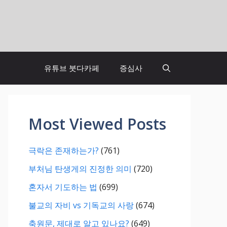
유튜브 붓다카페
증심사
Most Viewed Posts
극락은 존재하는가?
(761)
부처님 탄생게의 진정한 의미
(720)
혼자서 기도하는 법
(699)
불교의 자비 vs 기독교의 사랑
(674)
축원문, 제대로 알고 있나요?
(649)