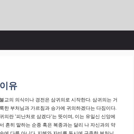
 이유
불교의 의식이나 경전은 삼귀의로 시작한다. 삼귀의는 거
룩한 부처님과 가르침과 승가에 귀의하겠다는 다짐이다.
귀의란 '피난처로 삼겠다'는 뜻이며, 이는 유일신 신앙에
서 흔히 말하는 순종 혹은 복종과는 달리 나 자신과의 약
속에 다름 아니다. 지혜와 자비를 동시에 구족한 부처님