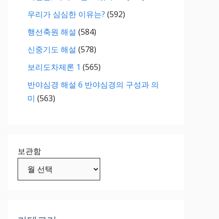
우리가 심심한 이유는?
(592)
행선축원 해설
(584)
신중기도 해설
(578)
보리도차제론 1
(565)
반야심경 해설 6 반야심경의 구성과 의
미
(563)
보관함