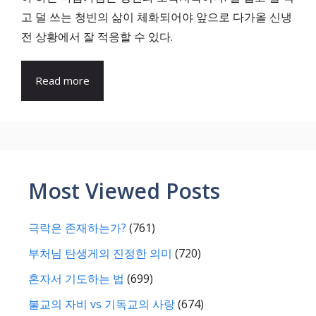
고 덜 쓰는 청빈의 삶이 체화되어야 앞으로 다가올 신냉
전 상황에서 잘 적응할 수 있다.
Read more
Most Viewed Posts
극락은 존재하는가?
(761)
부처님 탄생게의 진정한 의미
(720)
혼자서 기도하는 법
(699)
불교의 자비 vs 기독교의 사랑
(674)