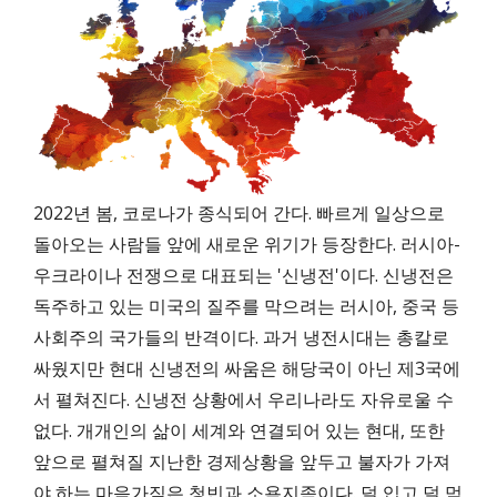
2022년 봄, 코로나가 종식되어 간다. 빠르게 일상으로
돌아오는 사람들 앞에 새로운 위기가 등장한다. 러시아-
우크라이나 전쟁으로 대표되는 '신냉전'이다. 신냉전은
독주하고 있는 미국의 질주를 막으려는 러시아, 중국 등
사회주의 국가들의 반격이다. 과거 냉전시대는 총칼로
싸웠지만 현대 신냉전의 싸움은 해당국이 아닌 제3국에
서 펼쳐진다. 신냉전 상황에서 우리나라도 자유로울 수
없다. 개개인의 삶이 세계와 연결되어 있는 현대, 또한
앞으로 펼쳐질 지난한 경제상황을 앞두고 불자가 가져
야 하는 마음가짐은 청빈과 소욕지족이다. 덜 입고 덜 먹