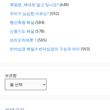
축원문, 제대로 알고 있나요?
(649)
우리가 심심한 이유는?
(592)
행선축원 해설
(584)
신중기도 해설
(578)
보리도차제론 1
(565)
반야심경 해설 6 반야심경의 구성과 의미
(563)
보관함