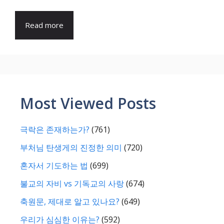
Read more
Most Viewed Posts
극락은 존재하는가?
(761)
부처님 탄생게의 진정한 의미
(720)
혼자서 기도하는 법
(699)
불교의 자비 vs 기독교의 사랑
(674)
축원문, 제대로 알고 있나요?
(649)
우리가 심심한 이유는?
(592)