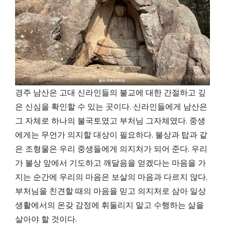
경주 남산은 고대 신라인들의 불교에 대한 간절하고 깊
은 신심을 확인할 수 있는 곳이다. 신라인들에게 남산은
그 자체로 하나의 불국토였고 부처님 그자체였다. 중생
에게는 무언가 의지할 대상이 필요하다. 불상과 탑과 같
은 조형물은 우리 중생들에게 의지처가 되어 준다. 우리
가 불상 앞에서 기도하고 깨달음을 얻겠다는 마음을 가
지는 순간에 우리의 마음은 보살의 마음과 다르지 않다.
부처님을 친견할 때의 마음을 믿고 의지처로 삼아 일상
생활에서의 온갖 감정에 휘둘리지 말고 수행하는 삶을
살아야 할 것이다.