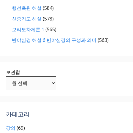
행선축원 해설
(584)
신중기도 해설
(578)
보리도차제론 1
(565)
반야심경 해설 6 반야심경의 구성과 의미
(563)
보관함
카테고리
강의
(69)