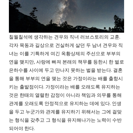
칠월칠석에 생각하는 견우와 직녀 러브스토리의 교훈.
각자 목동과 길상으로 건실하게 살던 두 남녀 견우와 직
녀는 이를 기특하게 여긴 옥황상제의 주선으로 부부의
연을 맺지만, 사랑에 빠져 본래의 책무를 등한시 한 벌로
은하수를 사이에 두고 만나지 못하는 벌을 받는다. 결혼
을 통해 부부의 연을 맺는 것은 가정이라는 배를 출항시
키는 출발점이다. 가정이라는 배를 오래도록 유지하는
것은 한때의 열렬한 감정이 아니라 책임과 의무를 통해
관계를 오래도록 안정적으로 유지하는 데에 있다. 인생
을 두고 누군가와 관계를 유지하기 위해서는 그에 걸맞
는 형식을 갖추고 그 형식을 유지해나가는 노력이 수반
되어야 한다.