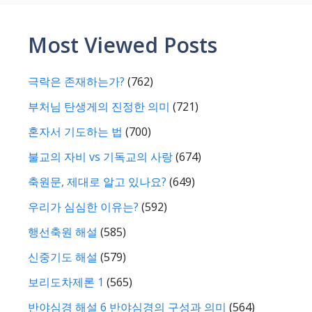
Most Viewed Posts
극락은 존재하는가?
(762)
부처님 탄생게의 진정한 의미
(721)
혼자서 기도하는 법
(700)
불교의 자비 vs 기독교의 사랑
(674)
축원문, 제대로 알고 있나요?
(649)
우리가 심심한 이유는?
(592)
행선축원 해설
(585)
신중기도 해설
(579)
보리도차제론 1
(565)
반야심경 해설 6 반야심경의 구성과 의미
(564)