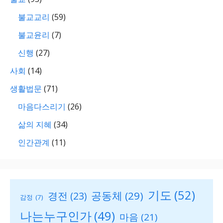
불교교리
(59)
불교윤리
(7)
신행
(27)
사회
(14)
생활법문
(71)
마음다스리기
(26)
삶의 지혜
(34)
인간관계
(11)
기도
(52)
공동체
(29)
경전
(23)
감정
(7)
나는누구인가
(49)
마음
(21)