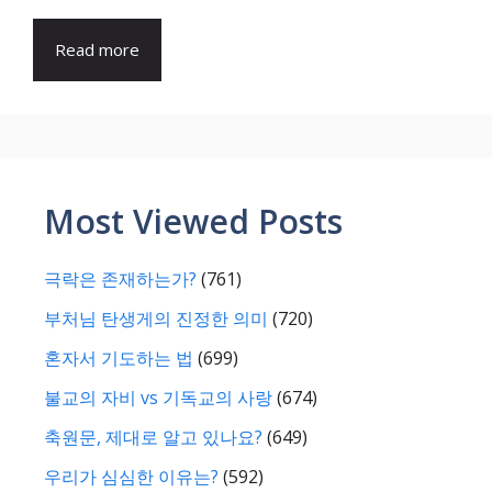
Read more
Most Viewed Posts
극락은 존재하는가?
(761)
부처님 탄생게의 진정한 의미
(720)
혼자서 기도하는 법
(699)
불교의 자비 vs 기독교의 사랑
(674)
축원문, 제대로 알고 있나요?
(649)
우리가 심심한 이유는?
(592)