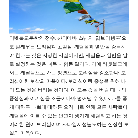
티벳불교문학의 정수, 샨티데바 스님의 '입보리행론'으
로 일깨우는 보리심과 초발심. 깨달음과 열반을 증득해
야 한다는 것은 자명한 사실이지만, 깨달음과 열반을 말
로 설명하는 것은 너무나 힘든 일이다. 이에 티벳불교에
서는 깨달음으로 가는 방편으로 보리심을 강조한다. 보
리심이란 보살의 마음이다. 보리심이란 중생을 위해 나
의 모든 것을 버리는 것이며, 이 모든 것을 버릴 때 나의
중생심과 이기심을 조금이나마 덜어낼 수 있다. 나를 좋
게 대하든 나쁘게 대하든 오직 나로 인해 모든 사람들이
깨달음에 이를 수 있는 인연이 생기게 해달라고 하는 것,
이러한 원이 보리심이며 자타일시성불도하는 진정한 보
살의 마음이다.