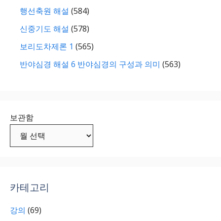
행선축원 해설
(584)
신중기도 해설
(578)
보리도차제론 1
(565)
반야심경 해설 6 반야심경의 구성과 의미
(563)
보관함
카테고리
강의
(69)