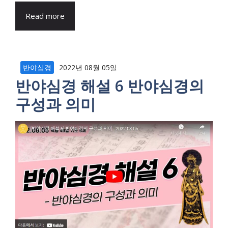
Read more
반야심경
2022년 08월 05일
반야심경 해설 6 반야심경의
구성과 의미