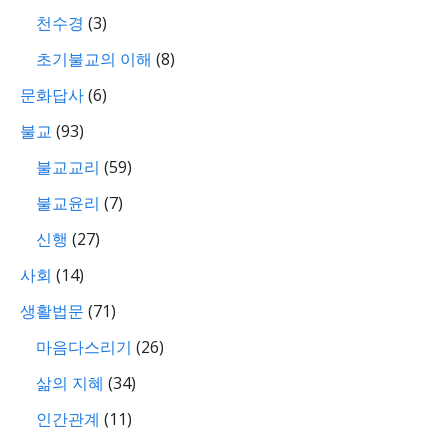
천수경
(3)
초기불교의 이해
(8)
문화답사
(6)
불교
(93)
불교교리
(59)
불교윤리
(7)
신행
(27)
사회
(14)
생활법문
(71)
마음다스리기
(26)
삶의 지혜
(34)
인간관계
(11)