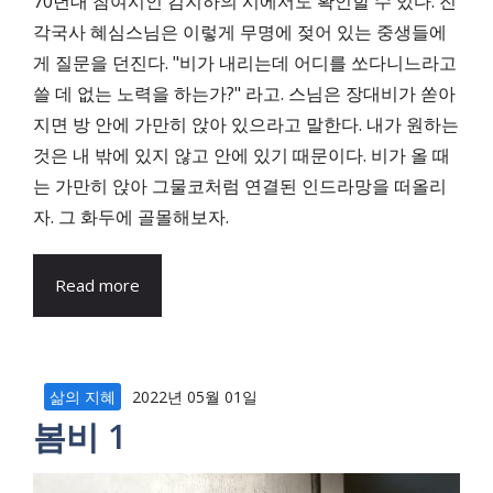
70년대 참여시인 김지하의 시에서도 확인할 수 있다. 진
각국사 혜심스님은 이렇게 무명에 젖어 있는 중생들에
게 질문을 던진다. "비가 내리는데 어디를 쏘다니느라고
쓸 데 없는 노력을 하는가?" 라고. 스님은 장대비가 쏟아
지면 방 안에 가만히 앉아 있으라고 말한다. 내가 원하는
것은 내 밖에 있지 않고 안에 있기 때문이다. 비가 올 때
는 가만히 앉아 그물코처럼 연결된 인드라망을 떠올리
자. 그 화두에 골몰해보자.
Read more
삶의 지혜
2022년 05월 01일
봄비 1