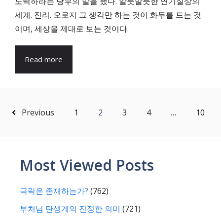
노력하라는 당부의 말을 했다. 알듯말듯한 연기실상의
세계. 진리. 오로지 그 생각만 하는 것이 화두를 드는 것
이며, 세상을 제대로 보는 것이다.
Read more
Previous
1
2
3
4
…
10
Most Viewed Posts
극락은 존재하는가?
(762)
부처님 탄생게의 진정한 의미
(721)