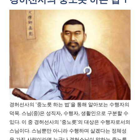
경허선사의 '중노릇 하는 법'을 통해 알아보는 수행자의
덕목. 스님(중)은 성직자, 수행자, 생활인으로 구분할 수
있다. 이 중 경허선사의 '중노릇'의 대상은 수행자로서의
스님이다. 스님뿐만 아니라 수행하며 살겠다는 정체성
을 가진 사람이라면 누구나 경허스님이 말하는 중노릇