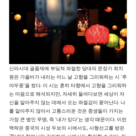
신라시대 골품제에 부딪쳐 좌절한 당대의 문장가 최치
원은 가을비가 내리는 어느 날 고향을 그리워하는 시 '추
야우중'을 썼다. 이 시는 흔히 타향에서 고향을 그리워하
는 마음으로 해석되지만, 자세히 들여다보면 세상이 자
신을 알아주지 않는 데에서 오는 좌절감이 묻어난다. 나
를 알아주지 않아서 고통스러운 것은 중생들이 가지는
가장 큰 병인 무명, 즉 '내가 있다'는 생각 때문이다. 이런
맥락은 중국의 시성 두보의 시에서도, 사형선고를 받은