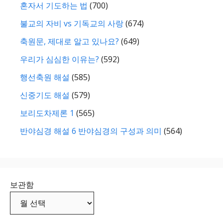
혼자서 기도하는 법
(700)
불교의 자비 vs 기독교의 사랑
(674)
축원문, 제대로 알고 있나요?
(649)
우리가 심심한 이유는?
(592)
행선축원 해설
(585)
신중기도 해설
(579)
보리도차제론 1
(565)
반야심경 해설 6 반야심경의 구성과 의미
(564)
보관함