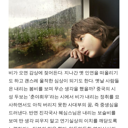
비가 오면 감상에 젖어든다. 지나간 옛 인연을 떠올리기
도 하고 괜스레 울적한 심상이 되기도 한다. 옛날 사람들
은 내리는 봄비를 보며 무슨 생각을 했을까? 중국의 시
성 두보는 '춘야희우'라는 시에서 비가 내리는 정취를 묘
사하면서도 아직 버리지 못한 사대부의 꿈, 즉 중생심을
드러낸다. 반면 진각국사 혜심스님은 내리는 보슬비를
보며 딴 생각 피우지 말고 연기실상의 이치를 깨닫도록