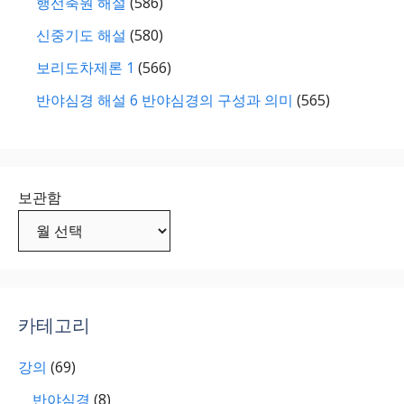
행선축원 해설
(586)
신중기도 해설
(580)
보리도차제론 1
(566)
반야심경 해설 6 반야심경의 구성과 의미
(565)
보관함
카테고리
강의
(69)
반야심경
(8)