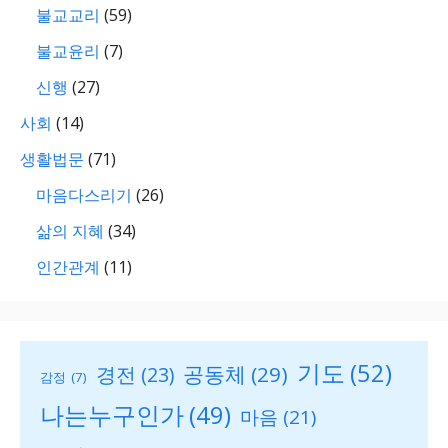
불교교리
(59)
불교윤리
(7)
신행
(27)
사회
(14)
생활법문
(71)
마음다스리기
(26)
삶의 지혜
(34)
인간관계
(11)
기도
(52)
공동체
(29)
경전
(23)
감정
(7)
나는누구인가
(49)
마음
(21)