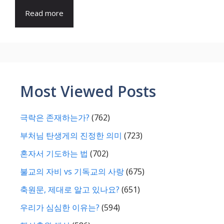
Read more
Most Viewed Posts
극락은 존재하는가?
(762)
부처님 탄생게의 진정한 의미
(723)
혼자서 기도하는 법
(702)
불교의 자비 vs 기독교의 사랑
(675)
축원문, 제대로 알고 있나요?
(651)
우리가 심심한 이유는?
(594)