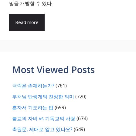
망을 개발할 수 있다.
Read more
Most Viewed Posts
극락은 존재하는가?
(761)
부처님 탄생게의 진정한 의미
(720)
혼자서 기도하는 법
(699)
불교의 자비 vs 기독교의 사랑
(674)
축원문, 제대로 알고 있나요?
(649)