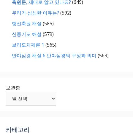
축원문, 제대로 알고 있나요?
(649)
우리가 심심한 이유는?
(592)
행선축원 해설
(585)
신중기도 해설
(579)
보리도차제론 1
(565)
반야심경 해설 6 반야심경의 구성과 의미
(563)
보관함
카테고리