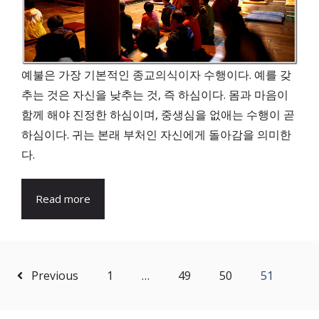
예불은 가장 기본적인 종교의식이자 수행이다. 예를 갖
추는 것은 자신을 낮추는 것, 즉 하심이다. 몸과 마음이
함께 해야 진정한 하심이며, 중생심을 없애는 수행이 곧
하심이다. 귀는 본래 부처인 자신에게 돌아감을 의미한
다.
Read more
Previous
1
…
49
50
51