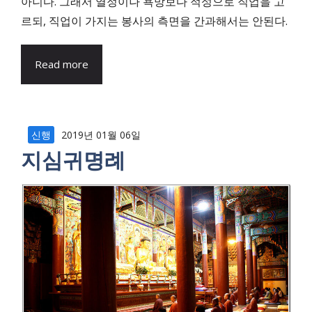
아니다. 그래서 열정이나 욕망보다 적성으로 직업을 고
르되, 직업이 가지는 봉사의 측면을 간과해서는 안된다.
Read more
신행
2019년 01월 06일
지심귀명례