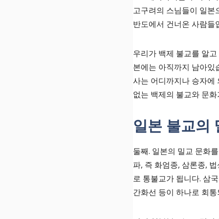
고구려의 스님들이 일본으
반도에서 건너온 사람들입
우리가 백제 불교를 알고 
본에는 아직까지 남아있습
사는 어디까지나 승자에 
없는 백제의 불교와 문화
일본 불교의 
둘째. 일본의 밀교 문화
파, 즉 화엄종, 삼론종,
로 통불교가 됩니다. 삼
간화선 등이 하나로 회