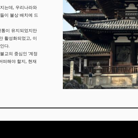
러지는데, 우리나라와
들이 불상 배치에 드
 전통이 유지되었지만
만 활성화되었고, 이
인다.
불교의 중심인 ‘계정
어떠해야 할지, 현재