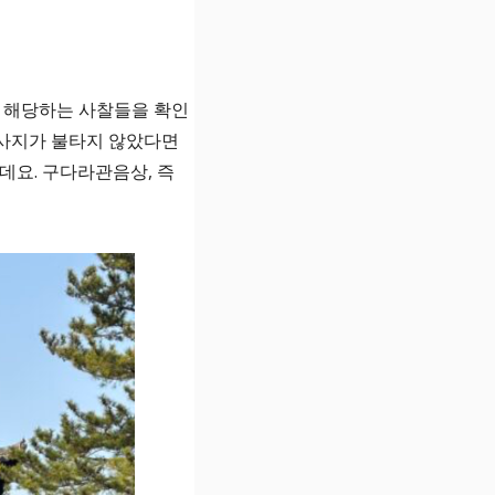
에 해당하는 사찰들을 확인
륵사지가 불타지 않았다면
데요. 구다라관음상, 즉