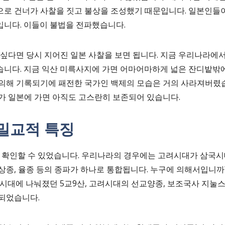
로 건너가 사찰을 짓고 불상을 조성했기 때문입니다. 일본인들이 
니다. 이들이 불법을 전파했습니다.
싶다면 당시 지어진 일본 사찰을 보면 됩니다. 지금 우리나라에서
니다. 지금 익산 미륵사지에 가면 어마어마하게 넓은 잔디밭밖에
의해 기록되기에 패전한 국가인 백제의 모습은 거의 사라져버렸습
가 일본에 가면 아직도 고스란히 보존되어 있습니다.
밀교적 특징
를 확인할 수 있었습니다. 우리나라의 경우에는 고려시대가 삼국시
 법상종, 율종 등의 종파가 하나로 통합됩니다. 누구에 의해서입니
국시대에 나눠졌던 5교9산, 고려시대의 선교양종, 보조국사 지눌
통되었습니다.