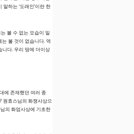
말하는 ‘도래인’이란 한
는 볼 수 없는 모습이 일
는 볼 것이 없습니다. 역
니다. 우리 땅에 더이상
대에 존재했던 여러 종
까? 원효스님의 화쟁사상으
스님의 화엄사상에 기초한