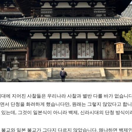
 시대에 지어진 사찰들은 우리나라 사찰과 별반 다를 바가 없습니다
치면서 단청을 화려하게 했습니다만, 원래는 그렇지 않았다고 합니
수 있는데, 그것이 일본식이 아니라 백제, 신라시대의 단청 방식이
 불교와 일본 불교가 그다지 다르지 않았습니다. 왜냐하면 백제인