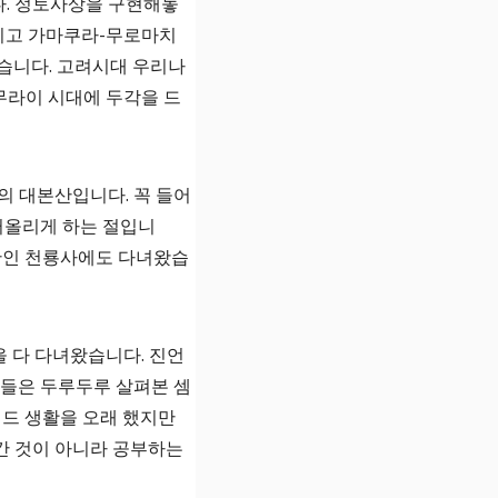
다. 정토사상을 구현해놓
그리고 가마쿠라-무로마치
습니다. 고려시대 우리나
무라이 시대에 두각을 드
의 대본산입니다. 꼭 들어
떠올리게 하는 절입니
본산인 천룡사에도 다녀왔습
 다 다녀왔습니다. 진언
찰들은 두루두루 살펴본 셈
이드 생활을 오래 했지만
간 것이 아니라 공부하는