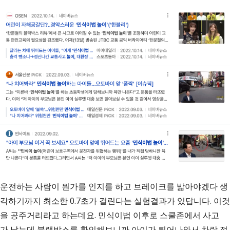
운전하는 사람이 뭔가를 인지를 하고 브레이크를 밟아야겠다 생
각하기까지 최소한 0.7초가 걸린다는 실험결과가 있답니다. 이것
을 공주거리라고 하는데요. 민식이법 이후로 스쿨존에서 사고
가 났는데 블랙박스를 확인해보니까 아이가 튀어나와서 차랑 접