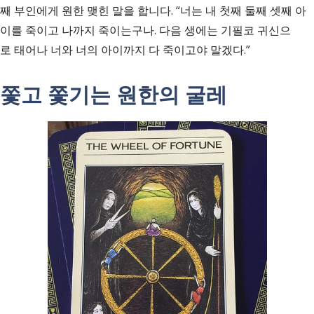
째 부인에게 원한 맺힌 말을 합니다. “너는 내 첫째 둘째 셋째 아
이를 죽이고 나까지 죽이는구나. 다음 생에는 기필코 귀신으
로 태어나 너와 너의 아이까지 다 죽이고야 말겠다.”
쫓고 쫓기는 원한의 굴레