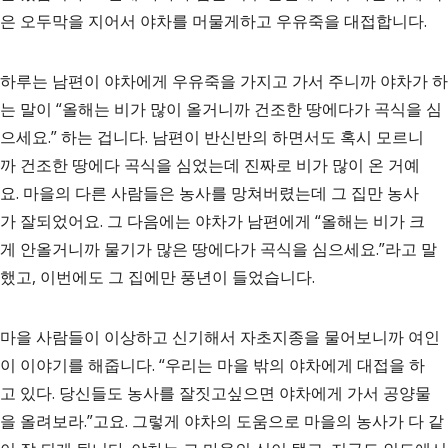
은 오두막을 지어서 야차를 머물게하고 우유죽을 대접합니다.
하루는 남편이 야차에게 우유죽을 가지고 가서 주니까 야차가 하
는 말이 “올해는 비가 많이 올거니까 건조한 땅에다가 곡식을 심
으세요.” 하는 겁니다. 남편이 반신반의 하면서도 혹시 모르니
까 건조한 땅에다 곡식을 심었는데 진짜로 비가 많이 온 거예
요. 마을의 다른 사람들은 농사를 망쳐버렸는데 그 집만 농사
가 잘되었어요. 그 다음에는 야차가 남편에게 “올해는 비가 크
게 안올거니까 물기가 많은 땅에다가 곡식을 심으세요.”라고 말
했고, 이번에도 그 집에만 풍년이 들었습니다.
마을 사람들이 이상하고 신기해서 자초지종을 물어보니까 여인
이 이야기를 해줍니다. “우리는 마을 밖의 야차에게 대접을 하
고 있다. 당신들도 농사를 잘짓고싶으면 야차에게 가서 공양물
을 올려보라.”고요. 그렇게 야차의 도움으로 마을의 농사가 다 같