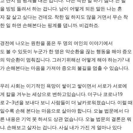
고 단지 남 핑계를 대는 겁니다. ‘나는 착한 일 하기 싫다.’는 말
을 빙빙 돌려서 하는 겁니다. 남이 어떻게 되든 말든 나는 혼
자 잘 살고 싶다는 건데요. 착한 일 하지도 않을 거면서 무슨 착
한 일 하면 손해본다는 핑계를 댑니까. 비겁하죠.
경전에 나오는 원한을 품은 두 명의 여인의 이야기에서
도 볼 수 있듯이 누군가 한 명은 악순환을 끊는 행동을 해야 증오
의 악순환이 멈춰집니다. 그러기위해선 어떻게 해야 하는가? 내
가 손해본다는 마음을 가져야 증오의 불길을 멈출 수 있습니다.
우리 사회는 이기적인 욕망이 쌓이고 쌓이면서 서로가 서로에
게 칼을 겨누는 세상으로 변하고있습니다. 더구나 코로나19
로 2~3년을 보내다 보니 사람들이 더 날카로워졌습니다. 이럴 때
일수록 손해 본다는 마음으로 살아야 합니다. 오늘 법문에서 다
른 내용은 기억 못 하셔도 상관 없습니다. 오늘 법문의 결론은 뭐
냐. 손해보고 살자는 겁니다. 사실 내가 가진 게 얼마나 있다