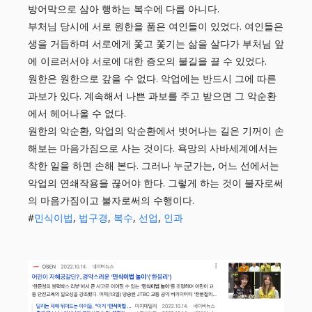
방어막으로 삼아 행하는 복수에 다름 아니다.
부처님 당시에 서로 원한을 품은 여인들이 있었다. 여인들은
생을 거듭하며 서로에게 쫓고 쫓기는 삶을 살다가 부처님 앞
에 이르러서야 서로에 대한 증오의 불길을 끌 수 있었다.
원한은 원한으로 갚을 수 없다. 악업에는 반드시 그에 따른
과보가 있다. 계속해서 나쁜 과보를 주고 받으면 그 악순환
에서 헤어나올 수 없다.
원한의 악순환, 악업의 악순환에서 벗어나는 길은 기꺼이 손
해보는 마음가짐으로 사는 것이다. 욕망의 사바세계에서는
착한 일을 하면 손해 본다. 그러나 누군가는, 어느 선에서는
악업의 연쇄작용을 끊어야 한다. 그렇게 하는 것이 불자로써
의 마음가짐이고 불자로써의 수행이다.
#
민식이법
,
법구경
,
복수
,
선업
,
인과