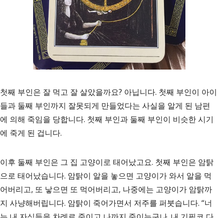
첫째 부인은 잘 먹고 잘 살았을까요? 아닙니다. 첫째 부인이 아이
들과 둘째 부인까지 잘못되게 만들었다는 사실을 알게 된 남편
에 의해 죽임을 당합니다. 첫째 부인과 둘째 부인이 비슷한 시기
에 죽게 된 겁니다.
이후 둘째 부인은 그 집 고양이로 태어났고요. 첫째 부인은 암탉
으로 태어났습니다. 암탉이 알을 놓으면 고양이가 와서 알을 먹
어버리고, 또 낳으면 또 먹어버리고, 나중에는 고양이가 암탉까
지 사냥해버립니다. 암탉이 죽어가면서 저주를 퍼붓습니다. “너
는 내 자식들을 차례로 죽이고 나까지 죽이는구나. 내 기필코 다