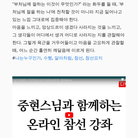
“부처님께 절하는 이것이 무엇인가?” 라는 화두를 들 때, ‘부
처님께 절을 하는 나’에 천착할 것이 아니라 지금 일어나고
있는 느낌 그대로에 집중해야 한다.
마음을 느끼고, 망상드르이 생겼다 사라지는 것을 느끼고,
그 생각들이 어디에서 생겨 어디로 사라지는 지를 관찰해야
한다. 그렇게 육근을 거두어들이고 마음을 고요하게 관찰할
때, 어느 순간 홀연히 깨달음에 이르게 된다.
#
나는누구인가
,
수행
,
알아차림
,
참선
,
참선요지