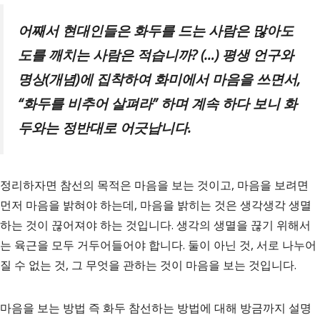
어째서 현대인들은 화두를 드는 사람은 많아도
도를 깨치는 사람은 적습니까
? (
…
)
평생 언구와
명상
(
개념
)
에 집착하여 화미에서 마음을 쓰면서
,
“
화두를 비추어 살펴라
”
하며 계속 하다 보니 화
두와는 정반대로 어긋납니다
.
정리하자면 참선의 목적은 마음을 보는 것이고, 마음을 보려면
먼저 마음을 밝혀야 하는데, 마음을 밝히는 것은 생각생각 생멸
하는 것이 끊어져야 하는 것입니다. 생각의 생멸을 끊기 위해서
는 육근을 모두 거두어들어야 합니다. 둘이 아닌 것, 서로 나누어
질 수 없는 것, 그 무엇을 관하는 것이 마음을 보는 것입니다.
마음을 보는 방법 즉 화두 참선하는 방법에 대해 방금까지 설명