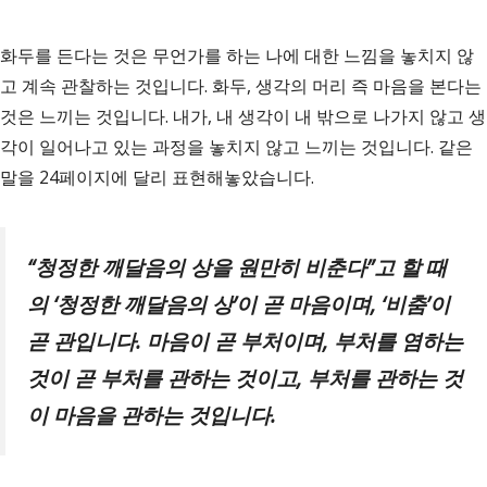
화두를 든다는 것은 무언가를 하는 나에 대한 느낌을 놓치지 않
고 계속 관찰하는 것입니다. 화두, 생각의 머리 즉 마음을 본다는
것은 느끼는 것입니다. 내가, 내 생각이 내 밖으로 나가지 않고 생
각이 일어나고 있는 과정을 놓치지 않고 느끼는 것입니다. 같은
말을 24페이지에 달리 표현해놓았습니다.
“
청정한 깨달음의 상을 원만히 비춘다
”
고 할 때
의
‘
청정한 깨달음의 상
’
이 곧 마음이며
, ‘
비춤
’
이
곧 관입니다
.
마음이 곧 부처이며
,
부처를 염하는
것이 곧 부처를 관하는 것이고
,
부처를 관하는 것
이 마음을 관하는 것입니다
.