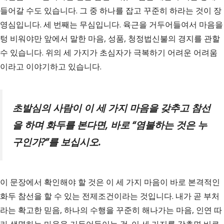
들어갈 수도 있습니다. 그 중 하나를 잡고 꾸준히 하라는 것이 장
영심입니다. 세 번째는 무심입니다. 육근을 거두어들여서 마음을
텅 비워야만 앞에서 말한 마음, 성품, 청정법신불의 경지를 관할
수 있습니다. 위의 세 가지가 초심자가 극복하기 어려운 어려움
이라고 이야기하고 있습니다.
초발심의 사람이 이 세 가지 마음을 갖추고 참선
을 하며 화두를 본다면
,
바로
“
염불하는 것은 누
구인가
?”
를 보십시오
.
이 문장에서 확인해야 할 것은 이 세 가지 마음이 바로 본격적인
화두 참선을 할 수 있는 전제조건이라는 것입니다. 내가 곧 부처
라는 확고한 믿음, 하나의 수행을 꾸준히 해나가는 마음, 인연 따
라 생멸하는 마음을 거두어들이는 것. 이 세 가지를 갖추면 비로