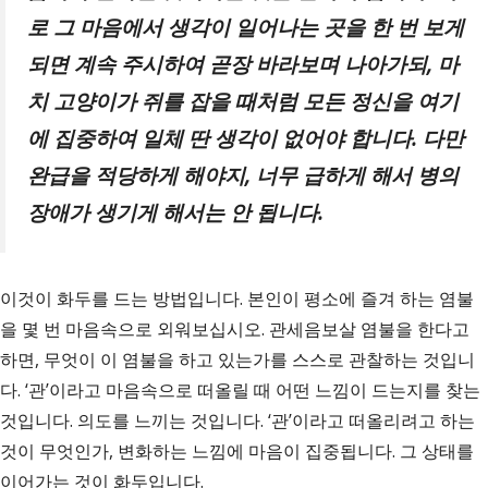
로 그 마음에서 생각이 일어나는 곳을 한 번 보게
되면 계속 주시하여 곧장 바라보며 나아가되
,
마
치 고양이가 쥐를 잡을 때처럼 모든 정신을 여기
에 집중하여 일체 딴 생각이 없어야 합니다
.
다만
완급을 적당하게 해야지
,
너무 급하게 해서 병의
장애가 생기게 해서는 안 됩니다
.
이것이 화두를 드는 방법입니다. 본인이 평소에 즐겨 하는 염불
을 몇 번 마음속으로 외워보십시오. 관세음보살 염불을 한다고
하면, 무엇이 이 염불을 하고 있는가를 스스로 관찰하는 것입니
다. ‘관’이라고 마음속으로 떠올릴 때 어떤 느낌이 드는지를 찾는
것입니다. 의도를 느끼는 것입니다. ‘관’이라고 떠올리려고 하는
것이 무엇인가, 변화하는 느낌에 마음이 집중됩니다. 그 상태를
이어가는 것이 화두입니다.