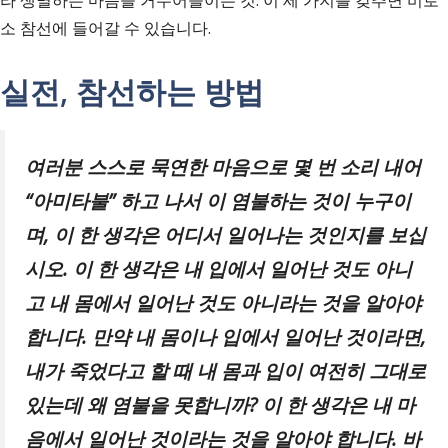
소 참선에 들어갈 수 있습니다.
실전, 참선하는 방법
여러분 스스로 묵연한 마음으로 몇 번 소리 내어
“
아미타불
”
하고 나서 이 염불하는 것이 누구이
며
,
이 한 생각은 어디서 일어나는 것인지를 보십
시오
.
이 한 생각은 내 입에서 일어난 것도 아니
고 내 몸에서 일어난 것도 아니라는 것을 알아야
합니다
.
만약 내 몸이나 입에서 일어난 것이라면
,
내가 죽었다고 할 때 내 몸과 입이 여전히 그대로
있는데 왜 염불을 못합니까
?
이 한 생각은 내 마
음에서 일어난 것이라는 것을 알아야 합니다
.
바