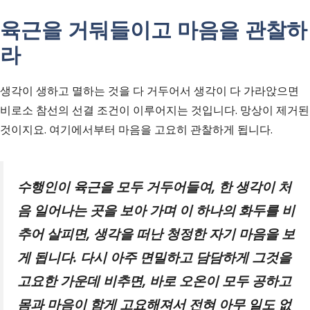
육근을 거둬들이고 마음을 관찰하
라
생각이 생하고 멸하는 것을 다 거두어서 생각이 다 가라앉으면
비로소 참선의 선결 조건이 이루어지는 것입니다. 망상이 제거된
것이지요. 여기에서부터 마음을 고요히 관찰하게 됩니다.
수행인이 육근을 모두 거두어들여
,
한 생각이 처
음 일어나는 곳을 보아 가며 이 하나의 화두를 비
추어 살피면
,
생각을 떠난 청정한 자기 마음을 보
게 됩니다
.
다시 아주 면밀하고 담담하게 그것을
고요한 가운데 비추면
,
바로 오온이 모두 공하고
몸과 마음이 함게 고요해져서 전혀 아무 일도 없