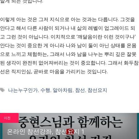
알게 되는 것입니다.
이렇게 아는 것은 그저 지식으로 아는 것과는 다릅니다. 그것을
안다고 해서 다른 사람이 되거나 내 삶의 레벨이 업그레이드 되
고 그런 것이 아닙니다. 이치적으로 ‘깨달음이란 이런 것이구나’
안다는 것이 중요한 게 아니라 나와 남이 둘이 아닌 상태를 온몸
으로 느끼고 체험하는, 그래서 나와 남을 나누는 뿌리 깊은 잘못
된 생각이 완전히 없어져버리는 것이 중요합니다. 그래서 화두참
선은 직지인심, 곧바로 마음을 가리키는 것입니다.
태
나는누구인가
,
수행
,
알아차림
,
참선
,
참선요지
그
이전
온라인 참선강좌, 참선요지 1