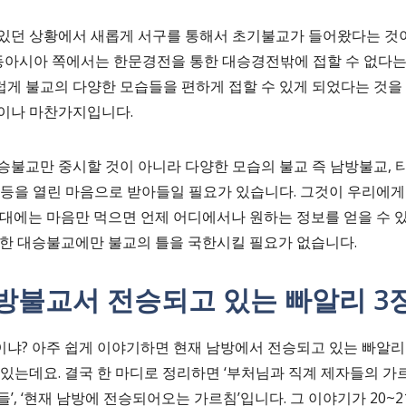
있던 상황에서 새롭게 서구를 통해서 초기불교가 들어왔다는 것
북동아시아 쪽에서는 한문경전을 통한 대승경전밖에 접할 수 없다는
게 불교의 다양한 모습들을 편하게 접할 수 있게 되었다는 것을 
것이나 마찬가지입니다.
승불교만 중시할 것이 아니라 다양한 모습의 불교 즉 남방불교, 
 등을 열린 마음으로 받아들일 필요가 있습니다. 그것이 우리에게
시대에는 마음만 먹으면 언제 어디에서나 원하는 정보를 얻을 수 
반한 대승불교에만 불교의 틀을 국한시킬 필요가 없습니다.
방불교서 전승되고 있는 빠알리 3
냐? 아주 쉽게 이야기하면 현재 남방에서 전승되고 있는 빠알리
있는데요. 결국 한 마디로 정리하면 ‘부처님과 직계 제자들의 가르침
’, ‘현재 남방에 전승되어오는 가르침’입니다. 그 이야기가 20~