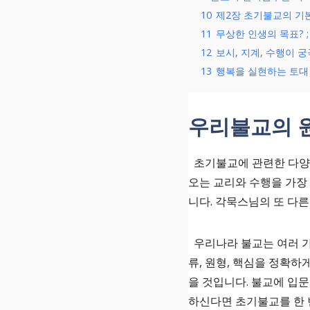
10
제2장 초기불교의 기본
11
무상한 인생의 목표? 
12
보시, 지계, 수행이 
13
행복을 실현하는 토대 (
우리불교의 
초기불교에 관련한 다양한
오는 교리와 수행을 가
니다. 각묵스님의 또 다른
우리나라 불교는 여러 가
류, 원형, 핵심을 정확
을 것입니다. 불교에 입
하신다면 초기불교를 한 