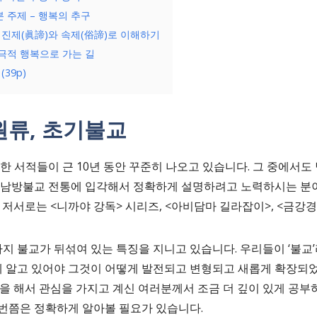
 주제 – 행복의 추구
; 진제(眞諦)와 속제(俗諦)로 이해하기
궁극적 행복으로 가는 길
39p)
원류, 초기불교
 서적들이 근 10년 동안 꾸준히 나오고 있습니다. 그 중에서
장 남방불교 전통에 입각해서 정확하게 설명하려고 노력하시는 분
 저서로는 <니까야 강독> 시리즈, <아비담마 길라잡이>, <금강경
지 불교가 뒤섞여 있는 특징을 지니고 있습니다. 우리들이 ‘불교’
하게 알고 있어야 그것이 어떻게 발전되고 변형되고 새롭게 확장되었
문을 해서 관심을 가지고 계신 여러분께서 조금 더 깊이 있게 공
번쯤은 정확하게 알아볼 필요가 있습니다.