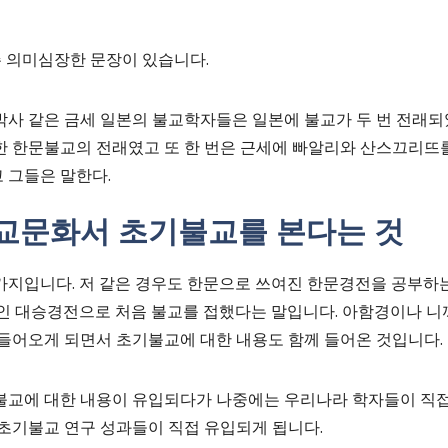
주 의미심장한 문장이 있습니다.
박사 같은 금세 일본의 불교학자들은 일본에 불교가 두 번 전래되
한 한문불교의 전래였고 또 한 번은 근세에 빠알리와 산스끄리뜨를
 그들은 말한다.
불교문화서 초기불교를 본다는 것
지입니다. 저 같은 경우도 한문으로 쓰여진 한문경전을 공부하는
인 대승경전으로 처음 불교를 접했다는 말입니다. 아함경이나 니
들어오게 되면서 초기불교에 대한 내용도 함께 들어온 것입니다.
교에 대한 내용이 유입되다가 나중에는 우리나라 학자들이 직접
초기불교 연구 성과들이 직접 유입되게 됩니다.