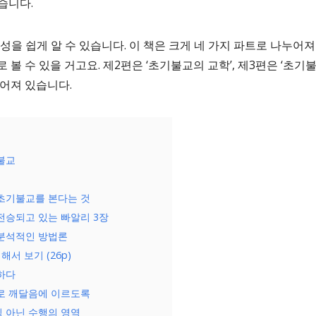
습니다.
성을 쉽게 알 수 있습니다. 이 책은 크게 네 가지 파트로 나누어져
볼 수 있을 거고요. 제2편은 ‘초기불교의 교학’, 제3편은 ‘초기불
루어져 있습니다.
불교
초기불교를 본다는 것
전승되고 있는 빠알리 3장
분석적인 방법론
서 보기 (26p)
하다
찰로 깨달음에 이르도록
 아닌 수행의 영역