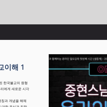
교이해 1
된 한국불교의 원형
 우리에게 새로운 시각
명칭과 개념을 해체
에 대한 욕심과 집착