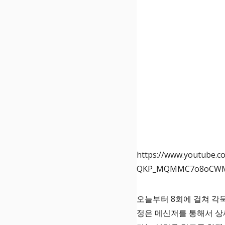
https://www.youtube
QKP_MQMMC7o8oCWM
오늘부터 8회에 걸쳐 각
정은 메신저를 통해서 상세