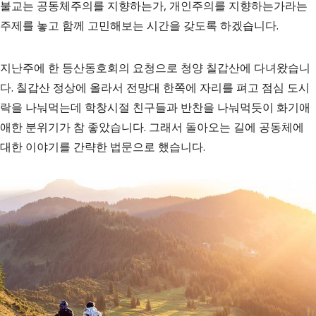
불교는 공동체주의를 지향하는가, 개인주의를 지향하는가라는
주제를 놓고 함께 고민해보는 시간을 갖도록 하겠습니다.
지난주에 한 등산동호회의 요청으로 청양 칠갑산에 다녀왔습니
다. 칠갑산 정상에 올라서 전망대 한쪽에 자리를 펴고 점심 도시
락을 나눠먹는데 학창시절 친구들과 반찬을 나눠먹듯이 화기애
애한 분위기가 참 좋았습니다. 그래서 돌아오는 길에 공동체에
대한 이야기를 간략한 법문으로 했습니다.