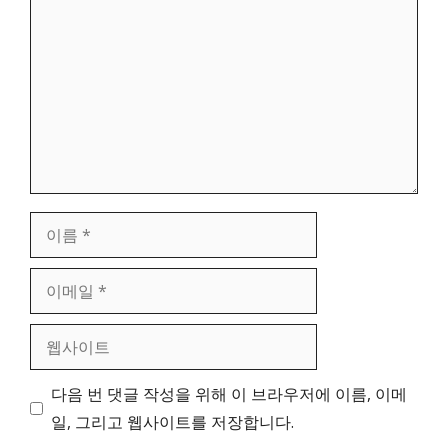
글
이
름
이
메
일
웹
사
이
다음 번 댓글 작성을 위해 이 브라우저에 이름, 이메
트
일, 그리고 웹사이트를 저장합니다.